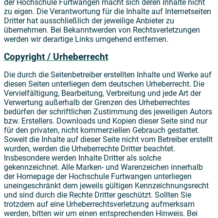
der Hochschule Furtwangen macht sich deren Inhalte nicht
zu eigen. Die Verantwortung für die Inhalte auf Internetseiten
Dritter hat ausschließlich der jeweilige Anbieter zu
übernehmen. Bei Bekanntwerden von Rechtsverletzungen
werden wir derartige Links umgehend entfernen.
Copyright / Urheberrecht
Die durch die Seitenbetreiber erstellten Inhalte und Werke auf
diesen Seiten unterliegen dem deutschen Urheberrecht. Die
Vervielfältigung, Bearbeitung, Verbreitung und jede Art der
Verwertung außerhalb der Grenzen des Urheberrechtes
bedürfen der schriftlichen Zustimmung des jeweiligen Autors
bzw. Erstellers. Downloads und Kopien dieser Seite sind nur
für den privaten, nicht kommerziellen Gebrauch gestattet.
Soweit die Inhalte auf dieser Seite nicht vom Betreiber erstellt
wurden, werden die Urheberrechte Dritter beachtet.
Insbesondere werden Inhalte Dritter als solche
gekennzeichnet. Alle Marken- und Warenzeichen innerhalb
der Homepage der Hochschule Furtwangen unterliegen
uneingeschränkt dem jeweils gültigen Kennzeichnungsrecht
und sind durch die Rechte Dritter geschützt. Sollten Sie
trotzdem auf eine Urheberrechtsverletzung aufmerksam
werden, bitten wir um einen entsprechenden Hinweis. Bei